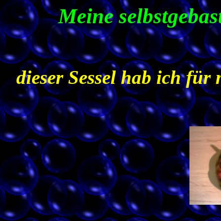
Meine selbstgebas
dieser Sessel hab ich für